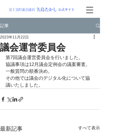
矢島
たか
し
富士見町議会議員
公式サイト
記事
2023年11月22日
議会運営委員会
第7回議会運営委員会を行いました。
協議事項は12月議会定例会の議案審査。
一般質問の順番決め。
その他では議会のデジタル化について協
議いたしました。
すべて表示
最新記事