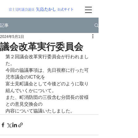
矢島
たか
し
富士見町議会議員
公式サイト
記事
2024年5月1日
議会改革実行委員会
第２回議会改革実行委員会が行われまし
た。
今回の協議事項は、先日視察に行った可
児市議会のICT化を
富士見町議会として今後どのように取り
組んでいくかについて。
また、町消防団の三役含む分団長の皆様
との意見交換会の
内容について協議いたしました。