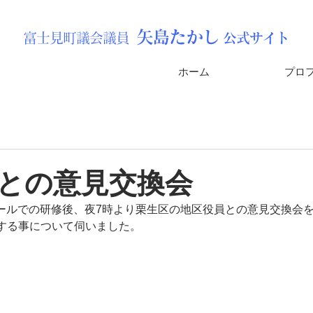
矢島
たか
し
富士見町議会議員
公式サイト
ホーム
プロ
との意見交換会
イホールでの研修後、夜7時より栗生区の地区役員との意見交換会
する事について伺いました。