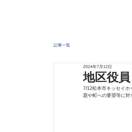
記事一覧
2024年7月12日
地区役員
7/12松本市キッセ
題や町への要望等に対