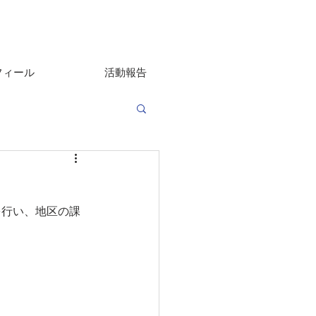
フィール
活動報告
を行い、地区の課